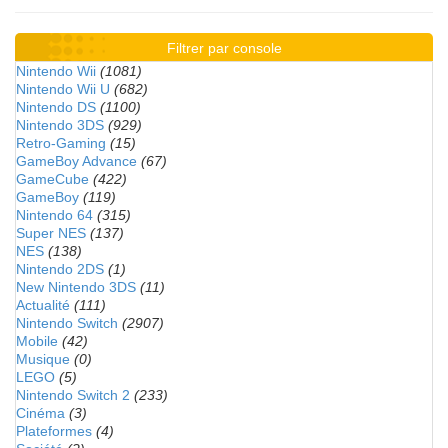
Filtrer par console
Nintendo Wii
(1081)
Nintendo Wii U
(682)
Nintendo DS
(1100)
Nintendo 3DS
(929)
Retro-Gaming
(15)
GameBoy Advance
(67)
GameCube
(422)
GameBoy
(119)
Nintendo 64
(315)
Super NES
(137)
NES
(138)
Nintendo 2DS
(1)
New Nintendo 3DS
(11)
Actualité
(111)
Nintendo Switch
(2907)
Mobile
(42)
Musique
(0)
LEGO
(5)
Nintendo Switch 2
(233)
Cinéma
(3)
Plateformes
(4)