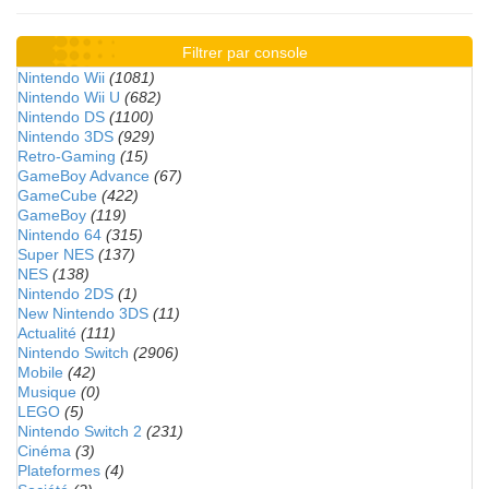
Filtrer par console
Nintendo Wii
(1081)
Nintendo Wii U
(682)
Nintendo DS
(1100)
Nintendo 3DS
(929)
Retro-Gaming
(15)
GameBoy Advance
(67)
GameCube
(422)
GameBoy
(119)
Nintendo 64
(315)
Super NES
(137)
NES
(138)
Nintendo 2DS
(1)
New Nintendo 3DS
(11)
Actualité
(111)
Nintendo Switch
(2906)
Mobile
(42)
Musique
(0)
LEGO
(5)
Nintendo Switch 2
(231)
Cinéma
(3)
Plateformes
(4)