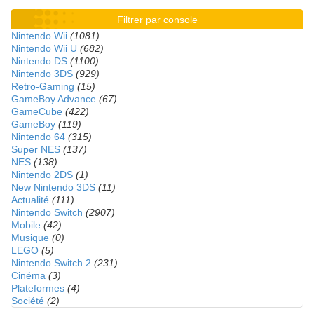
Filtrer par console
Nintendo Wii
(1081)
Nintendo Wii U
(682)
Nintendo DS
(1100)
Nintendo 3DS
(929)
Retro-Gaming
(15)
GameBoy Advance
(67)
GameCube
(422)
GameBoy
(119)
Nintendo 64
(315)
Super NES
(137)
NES
(138)
Nintendo 2DS
(1)
New Nintendo 3DS
(11)
Actualité
(111)
Nintendo Switch
(2907)
Mobile
(42)
Musique
(0)
LEGO
(5)
Nintendo Switch 2
(231)
Cinéma
(3)
Plateformes
(4)
Société
(2)