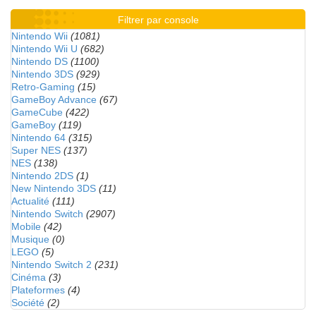
Filtrer par console
Nintendo Wii
(1081)
Nintendo Wii U
(682)
Nintendo DS
(1100)
Nintendo 3DS
(929)
Retro-Gaming
(15)
GameBoy Advance
(67)
GameCube
(422)
GameBoy
(119)
Nintendo 64
(315)
Super NES
(137)
NES
(138)
Nintendo 2DS
(1)
New Nintendo 3DS
(11)
Actualité
(111)
Nintendo Switch
(2907)
Mobile
(42)
Musique
(0)
LEGO
(5)
Nintendo Switch 2
(231)
Cinéma
(3)
Plateformes
(4)
Société
(2)