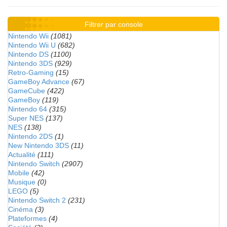
Filtrer par console
Nintendo Wii
(1081)
Nintendo Wii U
(682)
Nintendo DS
(1100)
Nintendo 3DS
(929)
Retro-Gaming
(15)
GameBoy Advance
(67)
GameCube
(422)
GameBoy
(119)
Nintendo 64
(315)
Super NES
(137)
NES
(138)
Nintendo 2DS
(1)
New Nintendo 3DS
(11)
Actualité
(111)
Nintendo Switch
(2907)
Mobile
(42)
Musique
(0)
LEGO
(5)
Nintendo Switch 2
(231)
Cinéma
(3)
Plateformes
(4)