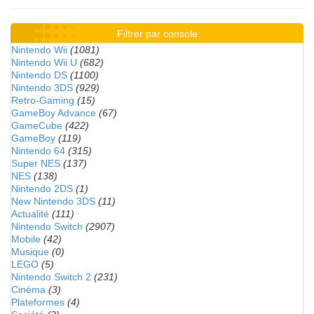
Filtrer par console
Nintendo Wii
(1081)
Nintendo Wii U
(682)
Nintendo DS
(1100)
Nintendo 3DS
(929)
Retro-Gaming
(15)
GameBoy Advance
(67)
GameCube
(422)
GameBoy
(119)
Nintendo 64
(315)
Super NES
(137)
NES
(138)
Nintendo 2DS
(1)
New Nintendo 3DS
(11)
Actualité
(111)
Nintendo Switch
(2907)
Mobile
(42)
Musique
(0)
LEGO
(5)
Nintendo Switch 2
(231)
Cinéma
(3)
Plateformes
(4)