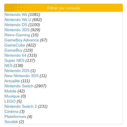
Filtrer par console
Nintendo Wii
(1081)
Nintendo Wii U
(682)
Nintendo DS
(1100)
Nintendo 3DS
(929)
Retro-Gaming
(15)
GameBoy Advance
(67)
GameCube
(422)
GameBoy
(119)
Nintendo 64
(315)
Super NES
(137)
NES
(138)
Nintendo 2DS
(1)
New Nintendo 3DS
(11)
Actualité
(111)
Nintendo Switch
(2907)
Mobile
(42)
Musique
(0)
LEGO
(5)
Nintendo Switch 2
(231)
Cinéma
(3)
Plateformes
(4)
Société
(2)