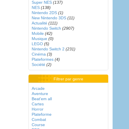
Super NES
(137)
NES
(138)
Nintendo 2DS
(1)
New Nintendo 3DS
(11)
Actualité
(111)
Nintendo Switch
(2907)
Mobile
(42)
Musique
(0)
LEGO
(5)
Nintendo Switch 2
(231)
Cinéma
(3)
Plateformes
(4)
Société
(2)
Filtrer par genre
Arcade
Aventure
Beat'em all
Cartes
Horror
Plateforme
Combat
Course