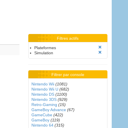
Filtres actifs
Plateformes
Simulation
Filtrer par console
Nintendo Wii
(1081)
Nintendo Wii U
(682)
Nintendo DS
(1100)
Nintendo 3DS
(929)
Retro-Gaming
(15)
GameBoy Advance
(67)
GameCube
(422)
GameBoy
(119)
Nintendo 64
(315)