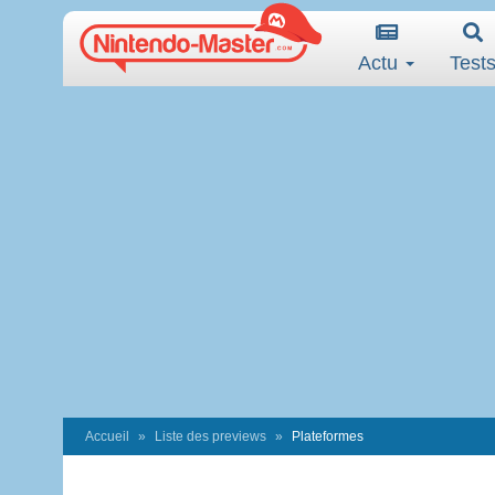
Actu
Test
Accueil
Liste des previews
Plateformes