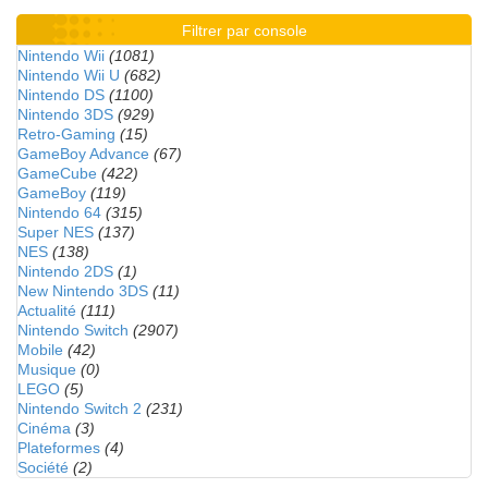
Filtrer par console
Nintendo Wii
(1081)
Nintendo Wii U
(682)
Nintendo DS
(1100)
Nintendo 3DS
(929)
Retro-Gaming
(15)
GameBoy Advance
(67)
GameCube
(422)
GameBoy
(119)
Nintendo 64
(315)
Super NES
(137)
NES
(138)
Nintendo 2DS
(1)
New Nintendo 3DS
(11)
Actualité
(111)
Nintendo Switch
(2907)
Mobile
(42)
Musique
(0)
LEGO
(5)
Nintendo Switch 2
(231)
Cinéma
(3)
Plateformes
(4)
Société
(2)