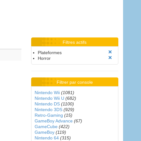
Filtres actifs
Plateformes
Horror
Filtrer par console
Nintendo Wii
(1081)
Nintendo Wii U
(682)
Nintendo DS
(1100)
Nintendo 3DS
(929)
Retro-Gaming
(15)
GameBoy Advance
(67)
GameCube
(422)
GameBoy
(119)
Nintendo 64
(315)