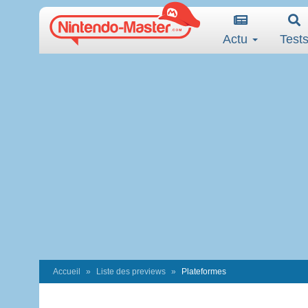
Actu
Test
Accueil
Liste des previews
Plateformes