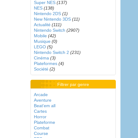
Super NES
(137)
NES
(138)
Nintendo 2DS
(1)
New Nintendo 3DS
(11)
Actualité
(111)
Nintendo Switch
(2907)
Mobile
(42)
Musique
(0)
LEGO
(5)
Nintendo Switch 2
(231)
Cinéma
(3)
Plateformes
(4)
Société
(2)
Filtrer par genre
Arcade
Aventure
Beat'em all
Cartes
Horror
Plateforme
Combat
Course