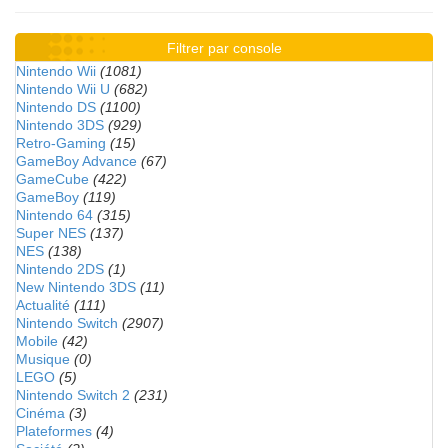
Filtrer par console
Nintendo Wii
(1081)
Nintendo Wii U
(682)
Nintendo DS
(1100)
Nintendo 3DS
(929)
Retro-Gaming
(15)
GameBoy Advance
(67)
GameCube
(422)
GameBoy
(119)
Nintendo 64
(315)
Super NES
(137)
NES
(138)
Nintendo 2DS
(1)
New Nintendo 3DS
(11)
Actualité
(111)
Nintendo Switch
(2907)
Mobile
(42)
Musique
(0)
LEGO
(5)
Nintendo Switch 2
(231)
Cinéma
(3)
Plateformes
(4)