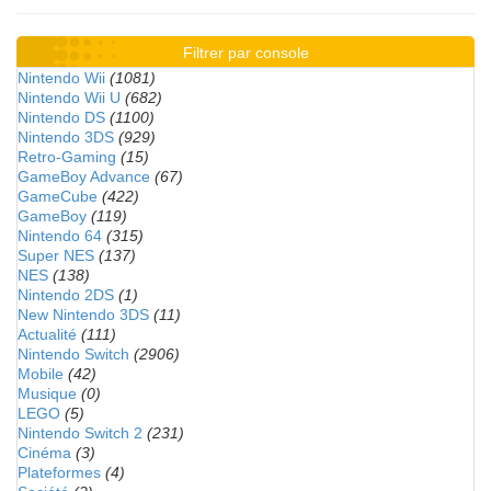
Filtrer par console
Nintendo Wii
(1081)
Nintendo Wii U
(682)
Nintendo DS
(1100)
Nintendo 3DS
(929)
Retro-Gaming
(15)
GameBoy Advance
(67)
GameCube
(422)
GameBoy
(119)
Nintendo 64
(315)
Super NES
(137)
NES
(138)
Nintendo 2DS
(1)
New Nintendo 3DS
(11)
Actualité
(111)
Nintendo Switch
(2906)
Mobile
(42)
Musique
(0)
LEGO
(5)
Nintendo Switch 2
(231)
Cinéma
(3)
Plateformes
(4)