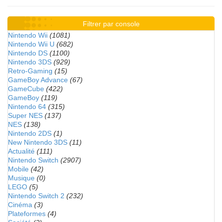
Filtrer par console
Nintendo Wii
(1081)
Nintendo Wii U
(682)
Nintendo DS
(1100)
Nintendo 3DS
(929)
Retro-Gaming
(15)
GameBoy Advance
(67)
GameCube
(422)
GameBoy
(119)
Nintendo 64
(315)
Super NES
(137)
NES
(138)
Nintendo 2DS
(1)
New Nintendo 3DS
(11)
Actualité
(111)
Nintendo Switch
(2907)
Mobile
(42)
Musique
(0)
LEGO
(5)
Nintendo Switch 2
(232)
Cinéma
(3)
Plateformes
(4)