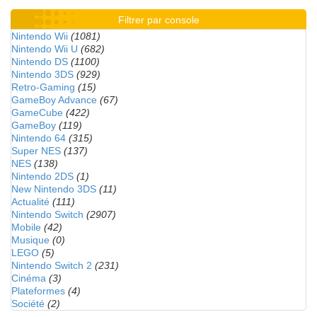
Filtrer par console
Nintendo Wii
(1081)
Nintendo Wii U
(682)
Nintendo DS
(1100)
Nintendo 3DS
(929)
Retro-Gaming
(15)
GameBoy Advance
(67)
GameCube
(422)
GameBoy
(119)
Nintendo 64
(315)
Super NES
(137)
NES
(138)
Nintendo 2DS
(1)
New Nintendo 3DS
(11)
Actualité
(111)
Nintendo Switch
(2907)
Mobile
(42)
Musique
(0)
LEGO
(5)
Nintendo Switch 2
(231)
Cinéma
(3)
Plateformes
(4)
Société
(2)