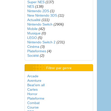
Super NES
(137)
NES
(138)
Nintendo 2DS
(1)
New Nintendo 3DS
(11)
Actualité
(111)
Nintendo Switch
(2906)
Mobile
(42)
Musique
(0)
LEGO
(5)
Nintendo Switch 2
(231)
Cinéma
(3)
Plateformes
(4)
Société
(2)
Filtrer par genre
Arcade
Aventure
Beat'em all
Cartes
Horror
Plateforme
Combat
Course