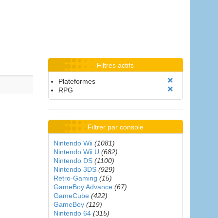
Filtres actifs
Plateformes
RPG
Filtrer par console
Nintendo Wii
(1081)
Nintendo Wii U
(682)
Nintendo DS
(1100)
Nintendo 3DS
(929)
Retro-Gaming
(15)
GameBoy Advance
(67)
GameCube
(422)
GameBoy
(119)
Nintendo 64
(315)