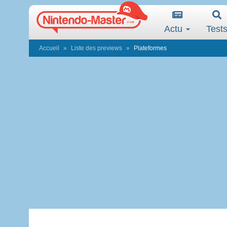
Actu
Test
Accueil
Liste des previews
Plateformes