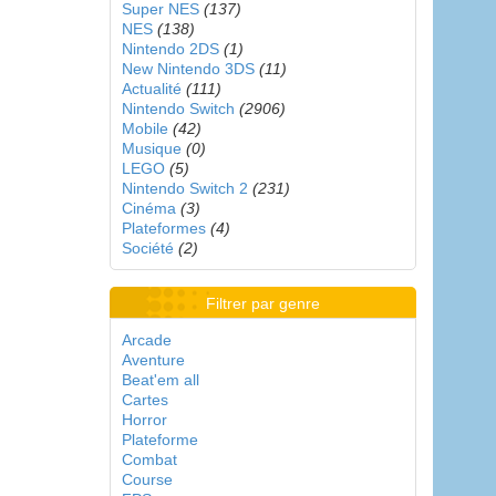
Super NES
(137)
NES
(138)
Nintendo 2DS
(1)
New Nintendo 3DS
(11)
Actualité
(111)
Nintendo Switch
(2906)
Mobile
(42)
Musique
(0)
LEGO
(5)
Nintendo Switch 2
(231)
Cinéma
(3)
Plateformes
(4)
Société
(2)
Filtrer par genre
Arcade
Aventure
Beat'em all
Cartes
Horror
Plateforme
Combat
Course