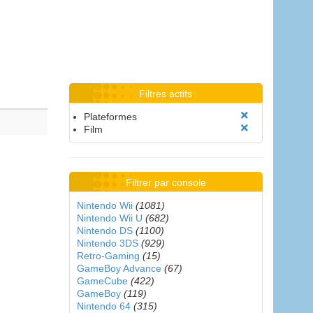
Filtres actifs
Plateformes
Film
Filtrer par console
Nintendo Wii
(1081)
Nintendo Wii U
(682)
Nintendo DS
(1100)
Nintendo 3DS
(929)
Retro-Gaming
(15)
GameBoy Advance
(67)
GameCube
(422)
GameBoy
(119)
Nintendo 64
(315)