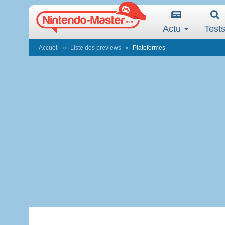
Actu
Test
Accueil
Liste des previews
Plateformes