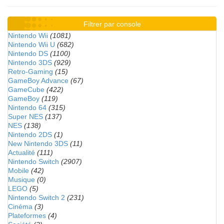
Filtrer par console
Nintendo Wii
(1081)
Nintendo Wii U
(682)
Nintendo DS
(1100)
Nintendo 3DS
(929)
Retro-Gaming
(15)
GameBoy Advance
(67)
GameCube
(422)
GameBoy
(119)
Nintendo 64
(315)
Super NES
(137)
NES
(138)
Nintendo 2DS
(1)
New Nintendo 3DS
(11)
Actualité
(111)
Nintendo Switch
(2907)
Mobile
(42)
Musique
(0)
LEGO
(5)
Nintendo Switch 2
(231)
Cinéma
(3)
Plateformes
(4)