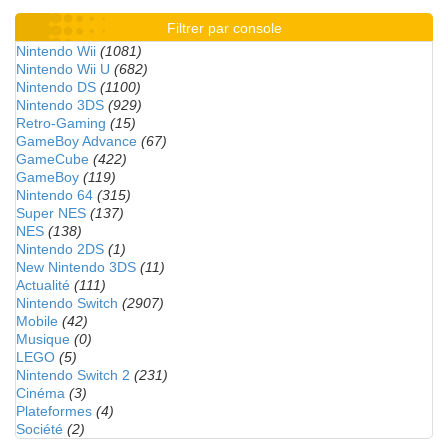
Filtrer par console
Nintendo Wii
(1081)
Nintendo Wii U
(682)
Nintendo DS
(1100)
Nintendo 3DS
(929)
Retro-Gaming
(15)
GameBoy Advance
(67)
GameCube
(422)
GameBoy
(119)
Nintendo 64
(315)
Super NES
(137)
NES
(138)
Nintendo 2DS
(1)
New Nintendo 3DS
(11)
Actualité
(111)
Nintendo Switch
(2907)
Mobile
(42)
Musique
(0)
LEGO
(5)
Nintendo Switch 2
(231)
Cinéma
(3)
Plateformes
(4)
Société
(2)