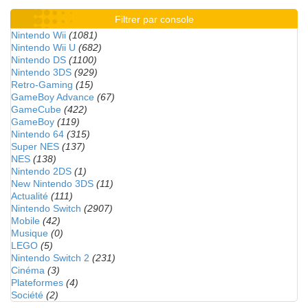
Filtrer par console
Nintendo Wii
(1081)
Nintendo Wii U
(682)
Nintendo DS
(1100)
Nintendo 3DS
(929)
Retro-Gaming
(15)
GameBoy Advance
(67)
GameCube
(422)
GameBoy
(119)
Nintendo 64
(315)
Super NES
(137)
NES
(138)
Nintendo 2DS
(1)
New Nintendo 3DS
(11)
Actualité
(111)
Nintendo Switch
(2907)
Mobile
(42)
Musique
(0)
LEGO
(5)
Nintendo Switch 2
(231)
Cinéma
(3)
Plateformes
(4)
Société
(2)