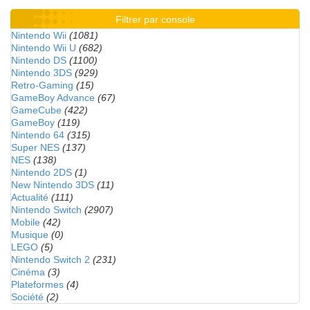
Filtrer par console
Nintendo Wii
(1081)
Nintendo Wii U
(682)
Nintendo DS
(1100)
Nintendo 3DS
(929)
Retro-Gaming
(15)
GameBoy Advance
(67)
GameCube
(422)
GameBoy
(119)
Nintendo 64
(315)
Super NES
(137)
NES
(138)
Nintendo 2DS
(1)
New Nintendo 3DS
(11)
Actualité
(111)
Nintendo Switch
(2907)
Mobile
(42)
Musique
(0)
LEGO
(5)
Nintendo Switch 2
(231)
Cinéma
(3)
Plateformes
(4)
Société
(2)