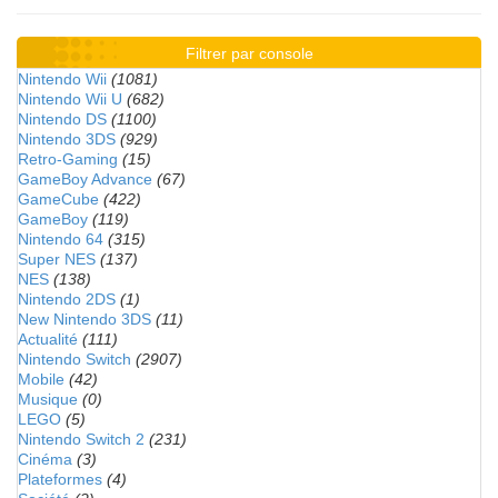
Filtrer par console
Nintendo Wii
(1081)
Nintendo Wii U
(682)
Nintendo DS
(1100)
Nintendo 3DS
(929)
Retro-Gaming
(15)
GameBoy Advance
(67)
GameCube
(422)
GameBoy
(119)
Nintendo 64
(315)
Super NES
(137)
NES
(138)
Nintendo 2DS
(1)
New Nintendo 3DS
(11)
Actualité
(111)
Nintendo Switch
(2907)
Mobile
(42)
Musique
(0)
LEGO
(5)
Nintendo Switch 2
(231)
Cinéma
(3)
Plateformes
(4)