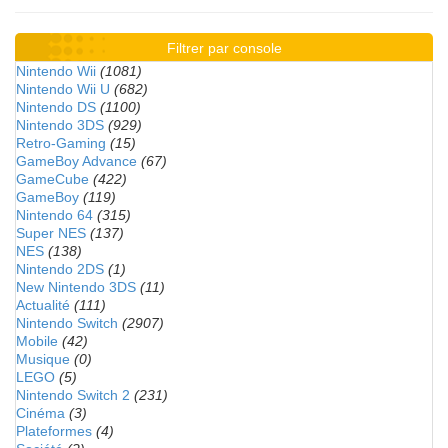
Filtrer par console
Nintendo Wii
(1081)
Nintendo Wii U
(682)
Nintendo DS
(1100)
Nintendo 3DS
(929)
Retro-Gaming
(15)
GameBoy Advance
(67)
GameCube
(422)
GameBoy
(119)
Nintendo 64
(315)
Super NES
(137)
NES
(138)
Nintendo 2DS
(1)
New Nintendo 3DS
(11)
Actualité
(111)
Nintendo Switch
(2907)
Mobile
(42)
Musique
(0)
LEGO
(5)
Nintendo Switch 2
(231)
Cinéma
(3)
Plateformes
(4)