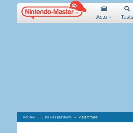
Actu
Test
Accueil
Liste des previews
Plateformes