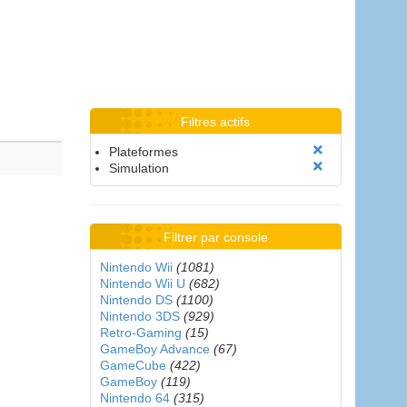
Filtres actifs
Plateformes
Simulation
Filtrer par console
Nintendo Wii
(1081)
Nintendo Wii U
(682)
Nintendo DS
(1100)
Nintendo 3DS
(929)
Retro-Gaming
(15)
GameBoy Advance
(67)
GameCube
(422)
GameBoy
(119)
Nintendo 64
(315)