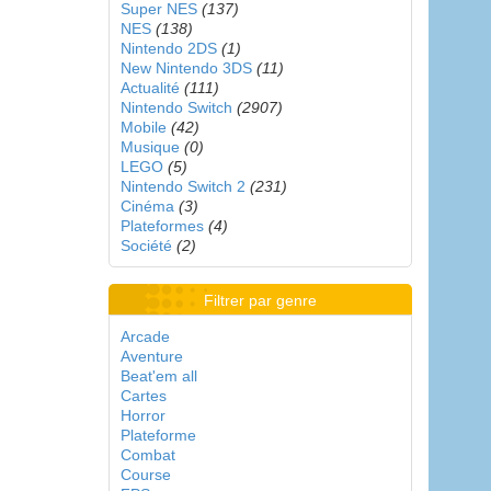
Super NES
(137)
NES
(138)
Nintendo 2DS
(1)
New Nintendo 3DS
(11)
Actualité
(111)
Nintendo Switch
(2907)
Mobile
(42)
Musique
(0)
LEGO
(5)
Nintendo Switch 2
(231)
Cinéma
(3)
Plateformes
(4)
Société
(2)
Filtrer par genre
Arcade
Aventure
Beat'em all
Cartes
Horror
Plateforme
Combat
Course