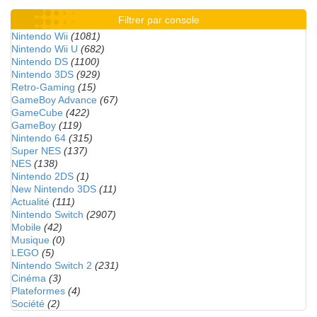
Filtrer par console
Nintendo Wii
(1081)
Nintendo Wii U
(682)
Nintendo DS
(1100)
Nintendo 3DS
(929)
Retro-Gaming
(15)
GameBoy Advance
(67)
GameCube
(422)
GameBoy
(119)
Nintendo 64
(315)
Super NES
(137)
NES
(138)
Nintendo 2DS
(1)
New Nintendo 3DS
(11)
Actualité
(111)
Nintendo Switch
(2907)
Mobile
(42)
Musique
(0)
LEGO
(5)
Nintendo Switch 2
(231)
Cinéma
(3)
Plateformes
(4)
Société
(2)