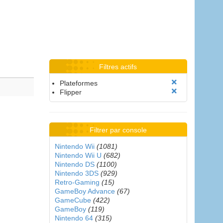
Filtres actifs
Plateformes
Flipper
Filtrer par console
Nintendo Wii
(1081)
Nintendo Wii U
(682)
Nintendo DS
(1100)
Nintendo 3DS
(929)
Retro-Gaming
(15)
GameBoy Advance
(67)
GameCube
(422)
GameBoy
(119)
Nintendo 64
(315)