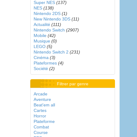
Super NES
(137)
NES
(138)
Nintendo 2DS
(1)
New Nintendo 3DS
(11)
Actualité
(111)
Nintendo Switch
(2907)
Mobile
(42)
Musique
(0)
LEGO
(5)
Nintendo Switch 2
(231)
Cinéma
(3)
Plateformes
(4)
Société
(2)
Filtrer par genre
Arcade
Aventure
Beat'em all
Cartes
Horror
Plateforme
Combat
Course