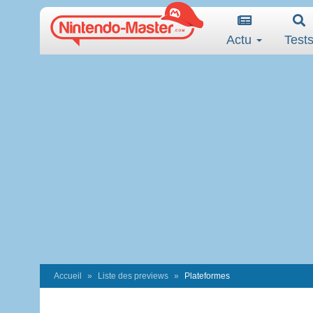
Actu
Test
Accueil
Liste des previews
Plateformes