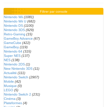
Filtrer par console
Nintendo Wii
(1081)
Nintendo Wii U
(682)
Nintendo DS
(1100)
Nintendo 3DS
(929)
Retro-Gaming
(15)
GameBoy Advance
(67)
GameCube
(422)
GameBoy
(119)
Nintendo 64
(315)
Super NES
(137)
NES
(138)
Nintendo 2DS
(1)
New Nintendo 3DS
(11)
Actualité
(111)
Nintendo Switch
(2907)
Mobile
(42)
Musique
(0)
LEGO
(5)
Nintendo Switch 2
(231)
Cinéma
(3)
Plateformes
(4)