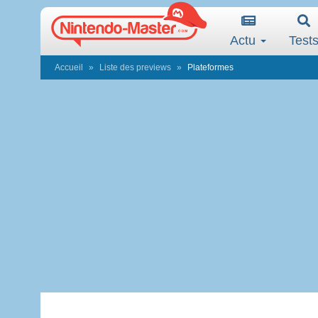
Actu
Test
Accueil
Liste des previews
Plateformes