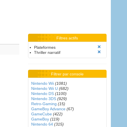
Filtres actifs
Plateformes
Thriller narratif
Filtrer par console
Nintendo Wii
(1081)
Nintendo Wii U
(682)
Nintendo DS
(1100)
Nintendo 3DS
(929)
Retro-Gaming
(15)
GameBoy Advance
(67)
GameCube
(422)
GameBoy
(119)
Nintendo 64
(315)