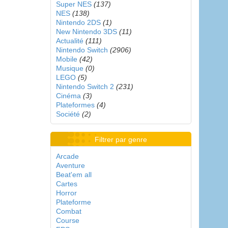
Super NES
(137)
NES
(138)
Nintendo 2DS
(1)
New Nintendo 3DS
(11)
Actualité
(111)
Nintendo Switch
(2906)
Mobile
(42)
Musique
(0)
LEGO
(5)
Nintendo Switch 2
(231)
Cinéma
(3)
Plateformes
(4)
Société
(2)
Filtrer par genre
Arcade
Aventure
Beat'em all
Cartes
Horror
Plateforme
Combat
Course