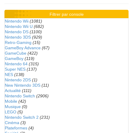
Filtrer par console
Nintendo Wii
(1081)
Nintendo Wii U
(682)
Nintendo DS
(1100)
Nintendo 3DS
(929)
Retro-Gaming
(15)
GameBoy Advance
(67)
GameCube
(422)
GameBoy
(119)
Nintendo 64
(315)
Super NES
(137)
NES
(138)
Nintendo 2DS
(1)
New Nintendo 3DS
(11)
Actualité
(111)
Nintendo Switch
(2906)
Mobile
(42)
Musique
(0)
LEGO
(5)
Nintendo Switch 2
(231)
Cinéma
(3)
Plateformes
(4)