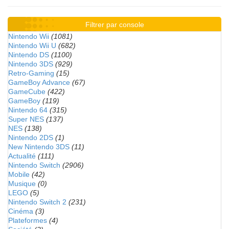
Filtrer par console
Nintendo Wii
(1081)
Nintendo Wii U
(682)
Nintendo DS
(1100)
Nintendo 3DS
(929)
Retro-Gaming
(15)
GameBoy Advance
(67)
GameCube
(422)
GameBoy
(119)
Nintendo 64
(315)
Super NES
(137)
NES
(138)
Nintendo 2DS
(1)
New Nintendo 3DS
(11)
Actualité
(111)
Nintendo Switch
(2906)
Mobile
(42)
Musique
(0)
LEGO
(5)
Nintendo Switch 2
(231)
Cinéma
(3)
Plateformes
(4)