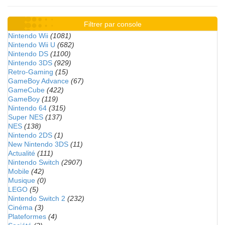
Filtrer par console
Nintendo Wii
(1081)
Nintendo Wii U
(682)
Nintendo DS
(1100)
Nintendo 3DS
(929)
Retro-Gaming
(15)
GameBoy Advance
(67)
GameCube
(422)
GameBoy
(119)
Nintendo 64
(315)
Super NES
(137)
NES
(138)
Nintendo 2DS
(1)
New Nintendo 3DS
(11)
Actualité
(111)
Nintendo Switch
(2907)
Mobile
(42)
Musique
(0)
LEGO
(5)
Nintendo Switch 2
(232)
Cinéma
(3)
Plateformes
(4)