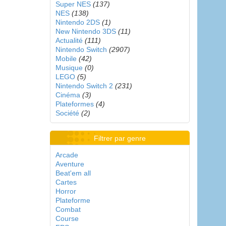
Super NES
(137)
NES
(138)
Nintendo 2DS
(1)
New Nintendo 3DS
(11)
Actualité
(111)
Nintendo Switch
(2907)
Mobile
(42)
Musique
(0)
LEGO
(5)
Nintendo Switch 2
(231)
Cinéma
(3)
Plateformes
(4)
Société
(2)
Filtrer par genre
Arcade
Aventure
Beat'em all
Cartes
Horror
Plateforme
Combat
Course