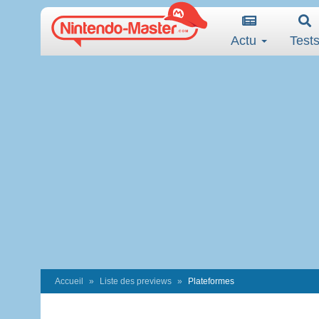
Actu
Test
Accueil
Liste des previews
Plateformes