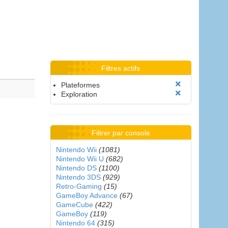
Filtres actifs
Plateformes
Exploration
Filtrer par console
Nintendo Wii
(1081)
Nintendo Wii U
(682)
Nintendo DS
(1100)
Nintendo 3DS
(929)
Retro-Gaming
(15)
GameBoy Advance
(67)
GameCube
(422)
GameBoy
(119)
Nintendo 64
(315)