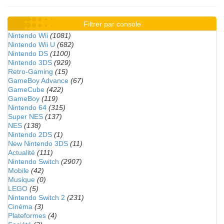
Filtrer par console
Nintendo Wii
(1081)
Nintendo Wii U
(682)
Nintendo DS
(1100)
Nintendo 3DS
(929)
Retro-Gaming
(15)
GameBoy Advance
(67)
GameCube
(422)
GameBoy
(119)
Nintendo 64
(315)
Super NES
(137)
NES
(138)
Nintendo 2DS
(1)
New Nintendo 3DS
(11)
Actualité
(111)
Nintendo Switch
(2907)
Mobile
(42)
Musique
(0)
LEGO
(5)
Nintendo Switch 2
(231)
Cinéma
(3)
Plateformes
(4)