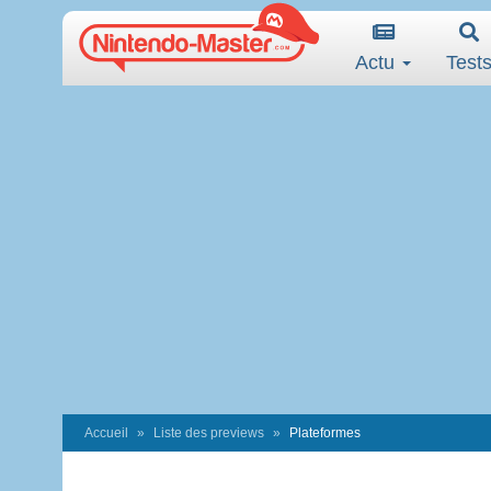
Actu
Test
Accueil
Liste des previews
Plateformes