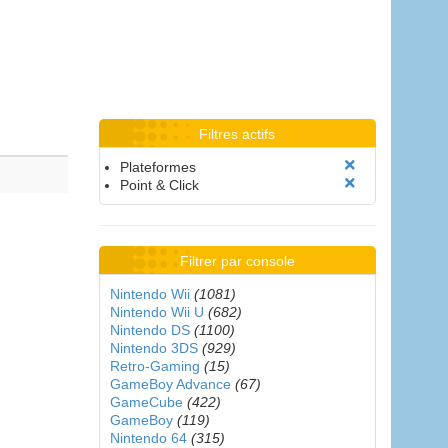
Filtres actifs
Plateformes
Point & Click
Filtrer par console
Nintendo Wii
(1081)
Nintendo Wii U
(682)
Nintendo DS
(1100)
Nintendo 3DS
(929)
Retro-Gaming
(15)
GameBoy Advance
(67)
GameCube
(422)
GameBoy
(119)
Nintendo 64
(315)