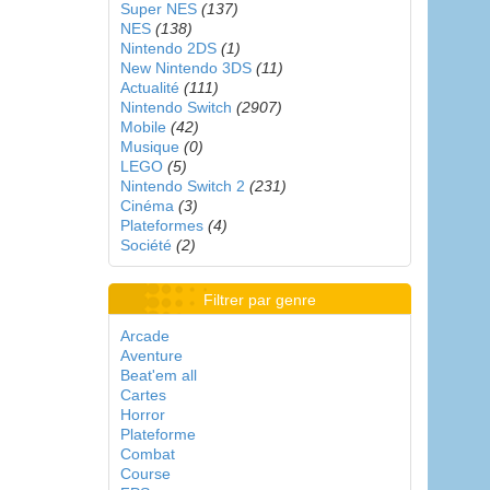
Super NES
(137)
NES
(138)
Nintendo 2DS
(1)
New Nintendo 3DS
(11)
Actualité
(111)
Nintendo Switch
(2907)
Mobile
(42)
Musique
(0)
LEGO
(5)
Nintendo Switch 2
(231)
Cinéma
(3)
Plateformes
(4)
Société
(2)
Filtrer par genre
Arcade
Aventure
Beat'em all
Cartes
Horror
Plateforme
Combat
Course