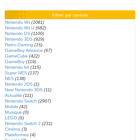
Filtrer par console
Nintendo Wii
(1081)
Nintendo Wii U
(682)
Nintendo DS
(1100)
Nintendo 3DS
(929)
Retro-Gaming
(15)
GameBoy Advance
(67)
GameCube
(422)
GameBoy
(119)
Nintendo 64
(315)
Super NES
(137)
NES
(138)
Nintendo 2DS
(1)
New Nintendo 3DS
(11)
Actualité
(111)
Nintendo Switch
(2907)
Mobile
(42)
Musique
(0)
LEGO
(5)
Nintendo Switch 2
(231)
Cinéma
(3)
Plateformes
(4)