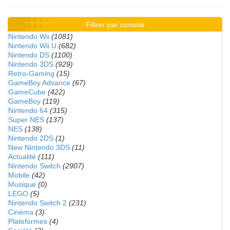
Filtrer par console
Nintendo Wii
(1081)
Nintendo Wii U
(682)
Nintendo DS
(1100)
Nintendo 3DS
(929)
Retro-Gaming
(15)
GameBoy Advance
(67)
GameCube
(422)
GameBoy
(119)
Nintendo 64
(315)
Super NES
(137)
NES
(138)
Nintendo 2DS
(1)
New Nintendo 3DS
(11)
Actualité
(111)
Nintendo Switch
(2907)
Mobile
(42)
Musique
(0)
LEGO
(5)
Nintendo Switch 2
(231)
Cinéma
(3)
Plateformes
(4)