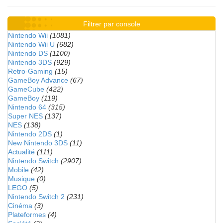
Filtrer par console
Nintendo Wii
(1081)
Nintendo Wii U
(682)
Nintendo DS
(1100)
Nintendo 3DS
(929)
Retro-Gaming
(15)
GameBoy Advance
(67)
GameCube
(422)
GameBoy
(119)
Nintendo 64
(315)
Super NES
(137)
NES
(138)
Nintendo 2DS
(1)
New Nintendo 3DS
(11)
Actualité
(111)
Nintendo Switch
(2907)
Mobile
(42)
Musique
(0)
LEGO
(5)
Nintendo Switch 2
(231)
Cinéma
(3)
Plateformes
(4)