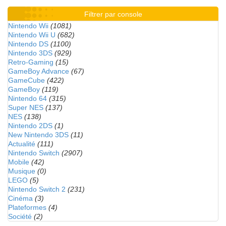
Filtrer par console
Nintendo Wii
(1081)
Nintendo Wii U
(682)
Nintendo DS
(1100)
Nintendo 3DS
(929)
Retro-Gaming
(15)
GameBoy Advance
(67)
GameCube
(422)
GameBoy
(119)
Nintendo 64
(315)
Super NES
(137)
NES
(138)
Nintendo 2DS
(1)
New Nintendo 3DS
(11)
Actualité
(111)
Nintendo Switch
(2907)
Mobile
(42)
Musique
(0)
LEGO
(5)
Nintendo Switch 2
(231)
Cinéma
(3)
Plateformes
(4)
Société
(2)