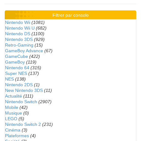
Filtrer par console
Nintendo Wii
(1081)
Nintendo Wii U
(682)
Nintendo DS
(1100)
Nintendo 3DS
(929)
Retro-Gaming
(15)
GameBoy Advance
(67)
GameCube
(422)
GameBoy
(119)
Nintendo 64
(315)
Super NES
(137)
NES
(138)
Nintendo 2DS
(1)
New Nintendo 3DS
(11)
Actualité
(111)
Nintendo Switch
(2907)
Mobile
(42)
Musique
(0)
LEGO
(5)
Nintendo Switch 2
(231)
Cinéma
(3)
Plateformes
(4)