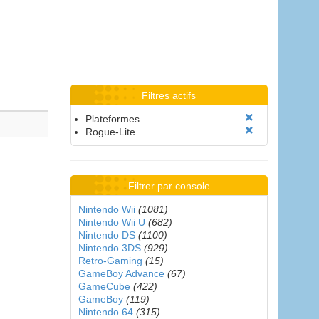
Filtres actifs
Plateformes
Rogue-Lite
Filtrer par console
Nintendo Wii
(1081)
Nintendo Wii U
(682)
Nintendo DS
(1100)
Nintendo 3DS
(929)
Retro-Gaming
(15)
GameBoy Advance
(67)
GameCube
(422)
GameBoy
(119)
Nintendo 64
(315)