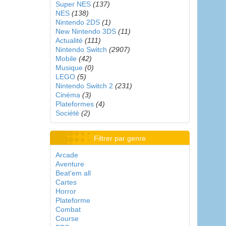
Super NES
(137)
NES
(138)
Nintendo 2DS
(1)
New Nintendo 3DS
(11)
Actualité
(111)
Nintendo Switch
(2907)
Mobile
(42)
Musique
(0)
LEGO
(5)
Nintendo Switch 2
(231)
Cinéma
(3)
Plateformes
(4)
Société
(2)
Filtrer par genre
Arcade
Aventure
Beat'em all
Cartes
Horror
Plateforme
Combat
Course