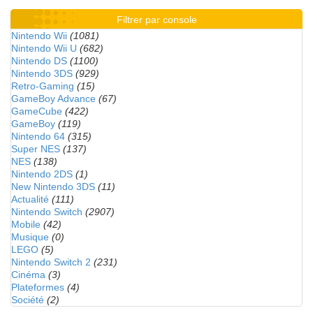
Filtrer par console
Nintendo Wii
(1081)
Nintendo Wii U
(682)
Nintendo DS
(1100)
Nintendo 3DS
(929)
Retro-Gaming
(15)
GameBoy Advance
(67)
GameCube
(422)
GameBoy
(119)
Nintendo 64
(315)
Super NES
(137)
NES
(138)
Nintendo 2DS
(1)
New Nintendo 3DS
(11)
Actualité
(111)
Nintendo Switch
(2907)
Mobile
(42)
Musique
(0)
LEGO
(5)
Nintendo Switch 2
(231)
Cinéma
(3)
Plateformes
(4)
Société
(2)