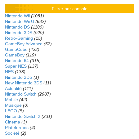
Filtrer par console
Nintendo Wii
(1081)
Nintendo Wii U
(682)
Nintendo DS
(1100)
Nintendo 3DS
(929)
Retro-Gaming
(15)
GameBoy Advance
(67)
GameCube
(422)
GameBoy
(119)
Nintendo 64
(315)
Super NES
(137)
NES
(138)
Nintendo 2DS
(1)
New Nintendo 3DS
(11)
Actualité
(111)
Nintendo Switch
(2907)
Mobile
(42)
Musique
(0)
LEGO
(5)
Nintendo Switch 2
(231)
Cinéma
(3)
Plateformes
(4)
Société
(2)