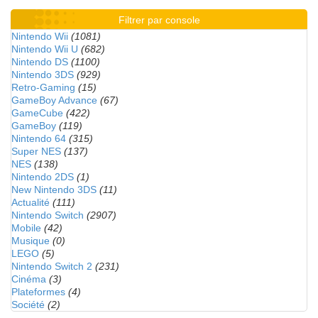
Filtrer par console
Nintendo Wii
(1081)
Nintendo Wii U
(682)
Nintendo DS
(1100)
Nintendo 3DS
(929)
Retro-Gaming
(15)
GameBoy Advance
(67)
GameCube
(422)
GameBoy
(119)
Nintendo 64
(315)
Super NES
(137)
NES
(138)
Nintendo 2DS
(1)
New Nintendo 3DS
(11)
Actualité
(111)
Nintendo Switch
(2907)
Mobile
(42)
Musique
(0)
LEGO
(5)
Nintendo Switch 2
(231)
Cinéma
(3)
Plateformes
(4)
Société
(2)