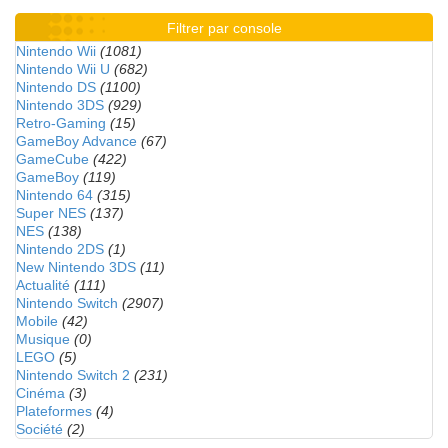
Filtrer par console
Nintendo Wii
(1081)
Nintendo Wii U
(682)
Nintendo DS
(1100)
Nintendo 3DS
(929)
Retro-Gaming
(15)
GameBoy Advance
(67)
GameCube
(422)
GameBoy
(119)
Nintendo 64
(315)
Super NES
(137)
NES
(138)
Nintendo 2DS
(1)
New Nintendo 3DS
(11)
Actualité
(111)
Nintendo Switch
(2907)
Mobile
(42)
Musique
(0)
LEGO
(5)
Nintendo Switch 2
(231)
Cinéma
(3)
Plateformes
(4)
Société
(2)