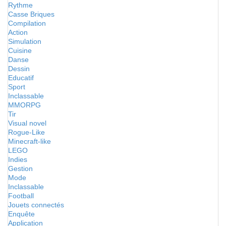
Rythme
Casse Briques
Compilation
Action
Simulation
Cuisine
Danse
Dessin
Educatif
Sport
Inclassable
MMORPG
Tir
Visual novel
Rogue-Like
Minecraft-like
LEGO
Indies
Gestion
Mode
Inclassable
Football
Jouets connectés
Enquête
Application