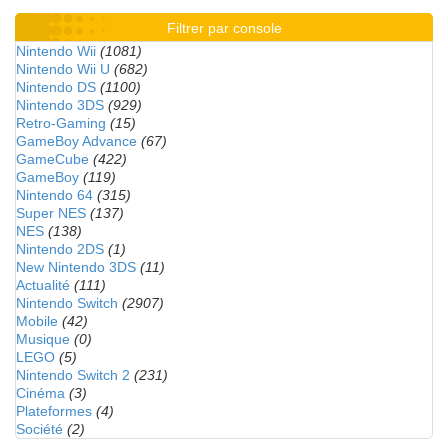
Filtrer par console
Nintendo Wii
(1081)
Nintendo Wii U
(682)
Nintendo DS
(1100)
Nintendo 3DS
(929)
Retro-Gaming
(15)
GameBoy Advance
(67)
GameCube
(422)
GameBoy
(119)
Nintendo 64
(315)
Super NES
(137)
NES
(138)
Nintendo 2DS
(1)
New Nintendo 3DS
(11)
Actualité
(111)
Nintendo Switch
(2907)
Mobile
(42)
Musique
(0)
LEGO
(5)
Nintendo Switch 2
(231)
Cinéma
(3)
Plateformes
(4)
Société
(2)