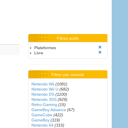
Filtres actifs
Plateformes
Livre
Filtrer par console
Nintendo Wii
(1081)
Nintendo Wii U
(682)
Nintendo DS
(1100)
Nintendo 3DS
(929)
Retro-Gaming
(15)
GameBoy Advance
(67)
GameCube
(422)
GameBoy
(119)
Nintendo 64
(315)