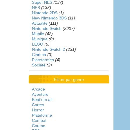
Super NES
(137)
NES
(138)
Nintendo 2DS
(1)
New Nintendo 3DS
(11)
Actualité
(111)
Nintendo Switch
(2907)
Mobile
(42)
Musique
(0)
LEGO
(5)
Nintendo Switch 2
(231)
Cinéma
(3)
Plateformes
(4)
Société
(2)
Filtrer par genre
Arcade
Aventure
Beat'em all
Cartes
Horror
Plateforme
Combat
Course