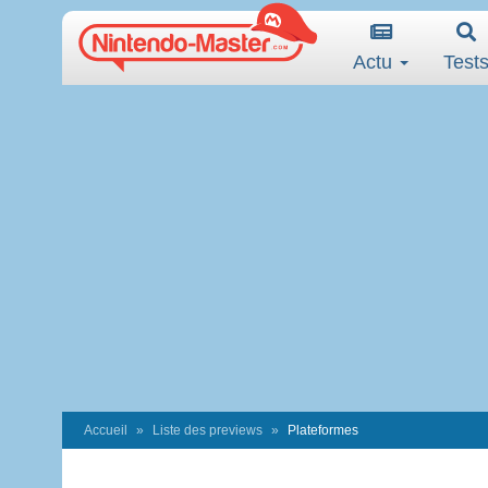
Actu
Test
Accueil
Liste des previews
Plateformes