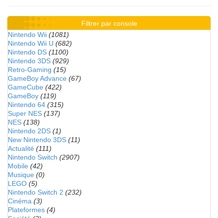
Filtrer par console
Nintendo Wii
(1081)
Nintendo Wii U
(682)
Nintendo DS
(1100)
Nintendo 3DS
(929)
Retro-Gaming
(15)
GameBoy Advance
(67)
GameCube
(422)
GameBoy
(119)
Nintendo 64
(315)
Super NES
(137)
NES
(138)
Nintendo 2DS
(1)
New Nintendo 3DS
(11)
Actualité
(111)
Nintendo Switch
(2907)
Mobile
(42)
Musique
(0)
LEGO
(5)
Nintendo Switch 2
(232)
Cinéma
(3)
Plateformes
(4)