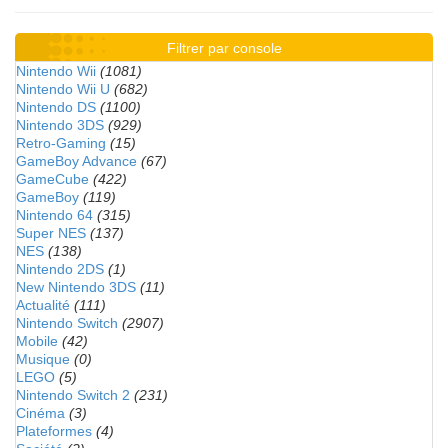
Filtrer par console
Nintendo Wii
(1081)
Nintendo Wii U
(682)
Nintendo DS
(1100)
Nintendo 3DS
(929)
Retro-Gaming
(15)
GameBoy Advance
(67)
GameCube
(422)
GameBoy
(119)
Nintendo 64
(315)
Super NES
(137)
NES
(138)
Nintendo 2DS
(1)
New Nintendo 3DS
(11)
Actualité
(111)
Nintendo Switch
(2907)
Mobile
(42)
Musique
(0)
LEGO
(5)
Nintendo Switch 2
(231)
Cinéma
(3)
Plateformes
(4)