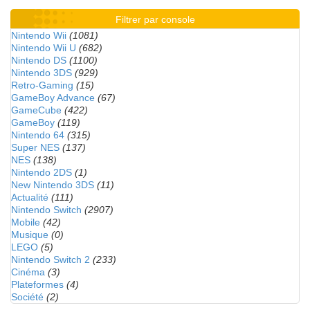
Filtrer par console
Nintendo Wii
(1081)
Nintendo Wii U
(682)
Nintendo DS
(1100)
Nintendo 3DS
(929)
Retro-Gaming
(15)
GameBoy Advance
(67)
GameCube
(422)
GameBoy
(119)
Nintendo 64
(315)
Super NES
(137)
NES
(138)
Nintendo 2DS
(1)
New Nintendo 3DS
(11)
Actualité
(111)
Nintendo Switch
(2907)
Mobile
(42)
Musique
(0)
LEGO
(5)
Nintendo Switch 2
(233)
Cinéma
(3)
Plateformes
(4)
Société
(2)