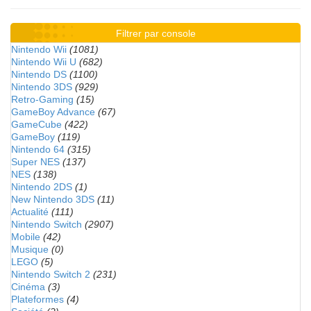
Filtrer par console
Nintendo Wii
(1081)
Nintendo Wii U
(682)
Nintendo DS
(1100)
Nintendo 3DS
(929)
Retro-Gaming
(15)
GameBoy Advance
(67)
GameCube
(422)
GameBoy
(119)
Nintendo 64
(315)
Super NES
(137)
NES
(138)
Nintendo 2DS
(1)
New Nintendo 3DS
(11)
Actualité
(111)
Nintendo Switch
(2907)
Mobile
(42)
Musique
(0)
LEGO
(5)
Nintendo Switch 2
(231)
Cinéma
(3)
Plateformes
(4)