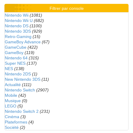
Filtrer par console
Nintendo Wii
(1081)
Nintendo Wii U
(682)
Nintendo DS
(1100)
Nintendo 3DS
(929)
Retro-Gaming
(15)
GameBoy Advance
(67)
GameCube
(422)
GameBoy
(119)
Nintendo 64
(315)
Super NES
(137)
NES
(138)
Nintendo 2DS
(1)
New Nintendo 3DS
(11)
Actualité
(111)
Nintendo Switch
(2907)
Mobile
(42)
Musique
(0)
LEGO
(5)
Nintendo Switch 2
(231)
Cinéma
(3)
Plateformes
(4)
Société
(2)